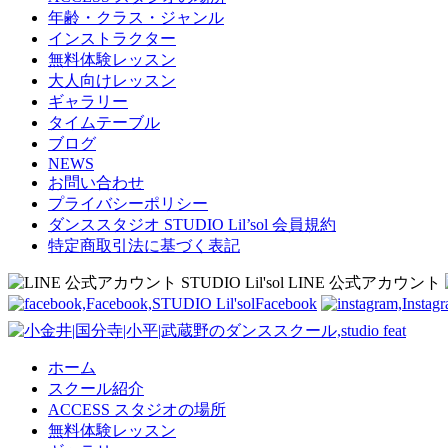
年齢・クラス・ジャンル
インストラクター
無料体験レッスン
大人向けレッスン
ギャラリー
タイムテーブル
ブログ
NEWS
お問い合わせ
プライバシーポリシー
ダンススタジオ STUDIO Lil’sol 会員規約
特定商取引法に基づく表記
LINE 公式アカウント
Facebook
ホーム
スクール紹介
ACCESS スタジオの場所
無料体験レッスン