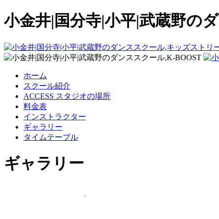
小金井|国分寺|小平|武蔵野のダ
ホーム
スクール紹介
ACCESS スタジオの場所
料金表
インストラクター
ギャラリー
タイムテーブル
ギャラリー