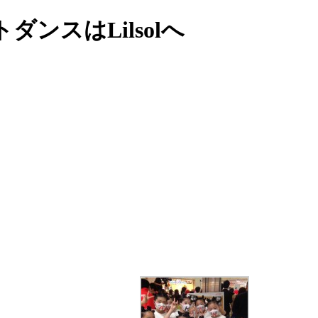
ンスはLilsolへ