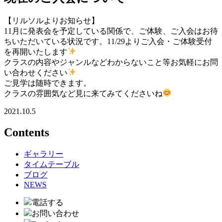
【リルソルよりお知らせ】
11月に発表会を予定している関係で、ご体験、ご入会はお待
ちいただいている状況です。11/29よりご入会・ご体験受付
を再開いたします
クラスの内容やジャンルなどわからないこと等お気軽にお問
い合わせください
ご見学は随時できます。
クラスの雰囲気など見に来てみてくださいね
2021.10.5
Contents
ギャラリー
タイムテーブル
ブログ
NEWS
電話する
お問い合わせ