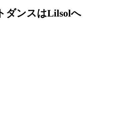
ンスはLilsolへ