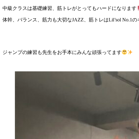
中級クラスは基礎練習、筋トレがとってもハードになります
体幹、バランス、筋力も大切なJAZZ、筋トレはLil’sol No
ジャンプの練習も先生をお手本にみんな頑張ってます