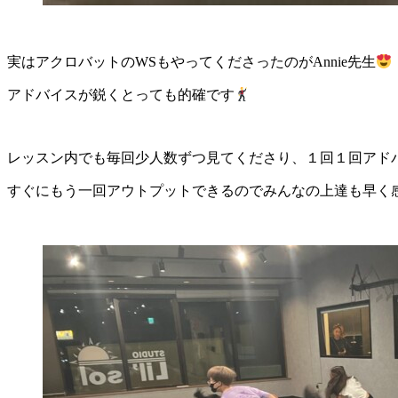
実はアクロバットのWSもやってくださったのがAnnie先生
アドバイスが鋭くとっても的確です
レッスン内でも毎回少人数ずつ見てくださり、１回１回アド
すぐにもう一回アウトプットできるのでみんなの上達も早く