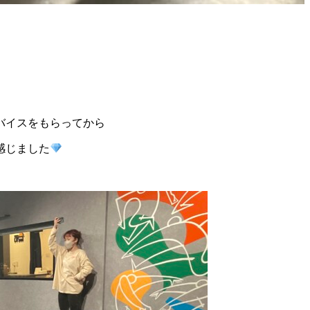
バイスをもらってから
感じました