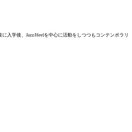
学後、Jazz/Heelを中心に活動をしつつもコンテンポラリ