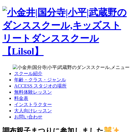
スクール紹介
年齢・クラス・ジャンル
ACCESS スタジオの場所
無料体験レッスン
料金表
インストラクター
大人向けレッスン
お問い合わせ
調布親子まつりに参加しました