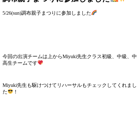
5/26(sun)調布親子まつりに参加しました
今回の出演チームは上からMiyuki先生クラス初級、中級、中
高生チームです
Miyuki先生も駆けつけてリハーサルもチェックしてくれまし
た
！