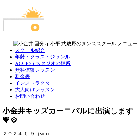
スクール紹介
年齢・クラス・ジャンル
ACCESS スタジオの場所
無料体験レッスン
料金表
インストラクター
大人向けレッスン
お問い合わせ
小金井キッズカーニバルに出演します
💛💠
２０２４.６.９（sun）