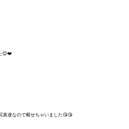
❤️
い写真達なので載せちゃいました😘😘