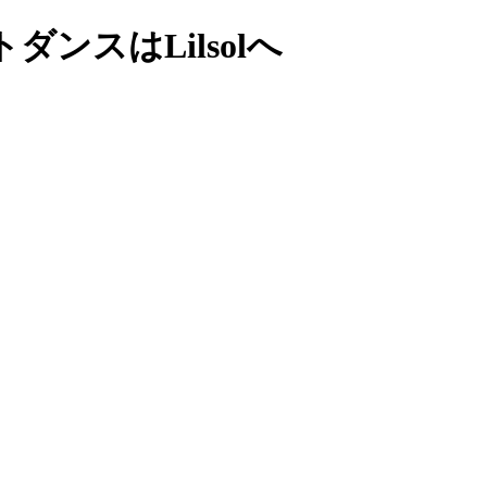
ンスはLilsolへ