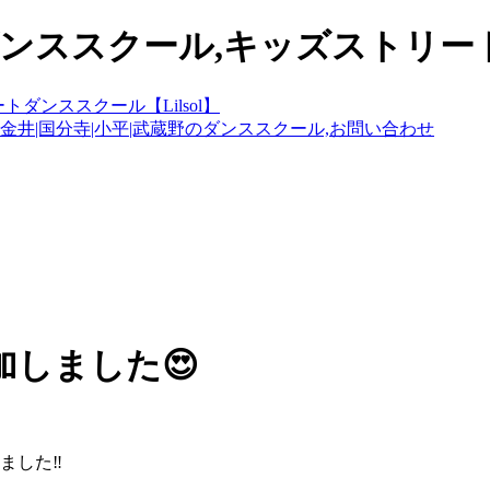
ンススクール,キッズストリートダ
しました😍
ました‼️