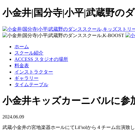
小金井|国分寺|小平|武蔵野のダ
ホーム
スクール紹介
ACCESS スタジオの場所
料金表
インストラクター
ギャラリー
タイムテーブル
小金井キッズカーニバルに参加
2024.06.09
武蔵小金井の宮地楽器ホールにてLil’solから４チーム出演致し