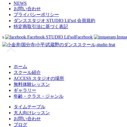
NEWS
お問い合わせ
プライバシーポリシー
ダンススタジオ STUDIO Lil’sol 会員規約
特定商取引法に基づく表記
s
Facebook
ホーム
スクール紹介
ACCESS スタジオの場所
無料体験レッスン
ギャラリー
年齢・クラス・ジャンル
タイムテーブル
大人向けレッスン
お問い合わせ
ブログ