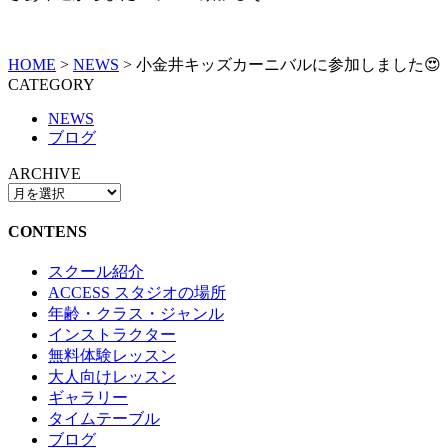
HOME
>
NEWS
>
小金井キッズカーニバルに参加しました😍
CATEGORY
NEWS
ブログ
ARCHIVE
CONTENS
スクール紹介
ACCESS スタジオの場所
年齢・クラス・ジャンル
インストラクター
無料体験レッスン
大人向けレッスン
ギャラリー
タイムテーブル
ブログ