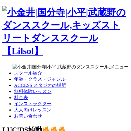
スクール紹介
年齢・クラス・ジャンル
ACCESS スタジオの場所
無料体験レッスン
料金表
インストラクター
大人向けレッスン
お問い合わせ
LUC!DS始動