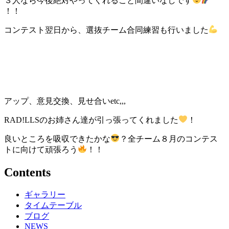
３人なら今後絶対やってくれること間違いなしです
！！
コンテスト翌日から、選抜チーム合同練習も行いました
アップ、意見交換、見せ合いetc,,,
RAD!LLSのお姉さん達が引っ張ってくれました
！
良いところを吸収できたかな
？全チーム８月のコンテス
トに向けて頑張ろう
！！
Contents
ギャラリー
タイムテーブル
ブログ
NEWS