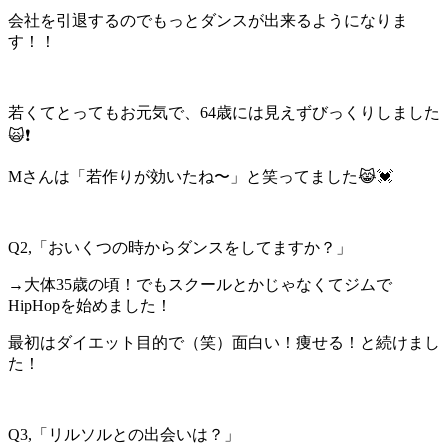
会社を引退するのでもっとダンスが出来るようになりま
す！！
若くてとってもお元気で、64歳には見えずびっくりしました
🙀❗️
Mさんは「若作りが効いたね〜」と笑ってました😹💓
Q2,「おいくつの時からダンスをしてますか？」
→大体35歳の頃！でもスクールとかじゃなくてジムで
HipHopを始めました！
最初はダイエット目的で（笑）面白い！痩せる！と続けまし
た！
Q3,「リルソルとの出会いは？」