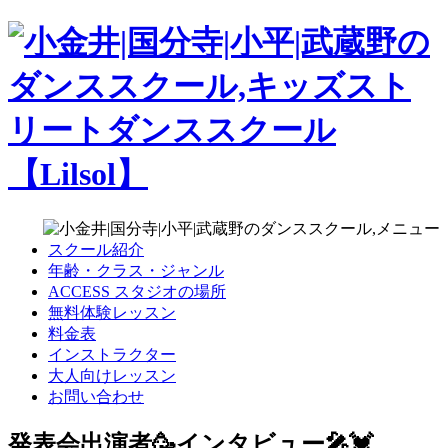
スクール紹介
年齢・クラス・ジャンル
ACCESS スタジオの場所
無料体験レッスン
料金表
インストラクター
大人向けレッスン
お問い合わせ
発表会出演者🥳インタビュー🎤💓