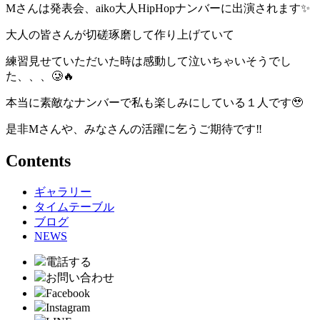
Mさんは発表会、aiko大人HipHopナンバーに出演されます✨
大人の皆さんが切磋琢磨して作り上げていて
練習見せていただいた時は感動して泣いちゃいそうでし
た、、、🥲🔥
本当に素敵なナンバーで私も楽しみにしている１人です🥹
是非Mさんや、みなさんの活躍に乞うご期待です‼️
Contents
ギャラリー
タイムテーブル
ブログ
NEWS
電話する
お問い合わせ
Facebook
Instagram