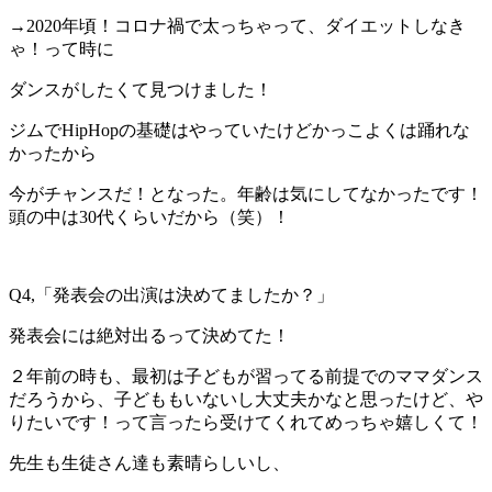
→2020年頃！コロナ禍で太っちゃって、ダイエットしなき
ゃ！って時に
ダンスがしたくて見つけました！
ジムでHipHopの基礎はやっていたけどかっこよくは踊れな
かったから
今がチャンスだ！となった。年齢は気にしてなかったです！
頭の中は30代くらいだから（笑）！
Q4,「発表会の出演は決めてましたか？」
発表会には絶対出るって決めてた！
２年前の時も、最初は子どもが習ってる前提でのママダンス
だろうから、子どももいないし大丈夫かなと思ったけど、や
りたいです！って言ったら受けてくれてめっちゃ嬉しくて！
先生も生徒さん達も素晴らしいし、