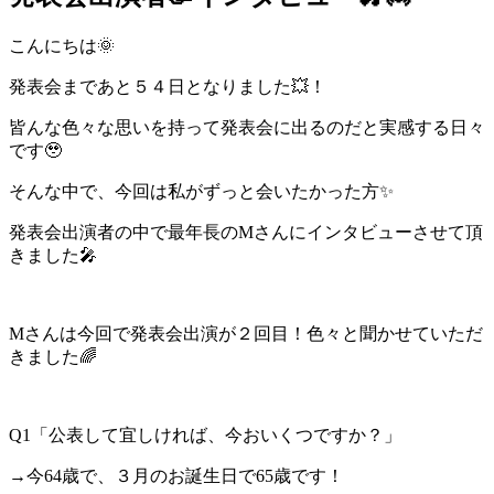
こんにちは🌞
発表会まであと５４日となりました💥！
皆んな色々な思いを持って発表会に出るのだと実感する日々
です🥹
そんな中で、今回は私がずっと会いたかった方✨
発表会出演者の中で最年長のMさんにインタビューさせて頂
きました🎤
Mさんは今回で発表会出演が２回目！色々と聞かせていただ
きました🌈
Q1「公表して宜しければ、今おいくつですか？」
→今64歳で、３月のお誕生日で65歳です！