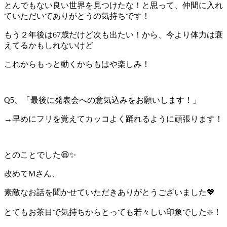
とんでもない良い世界を見つけたな！と思って、仲間に入れ
ていただいてありがとうの気持ちです！
もう２年後は67歳だけど次も出たい！から、今より体力は衰
えてるかもしれないけど
これからもっと動くからもはや楽しみ！
Q5、「最後に発表会への意気込みをお願いします！」
→早めにフリを覚えてカッコよく踊れるように頑張ります！
とのことでした😆✨
改めてMさん、
素敵なお話を聞かせていただきありがとうございました💖
とてもお茶目で気持ちからとっても若々しい印象でした❇️！