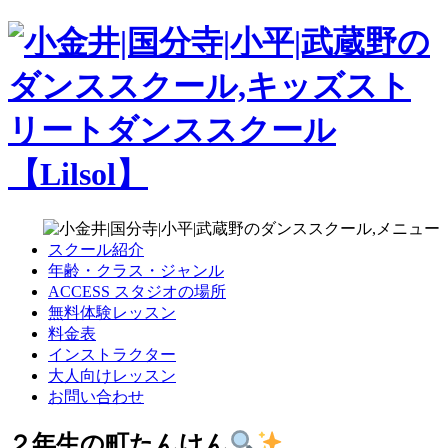
スクール紹介
年齢・クラス・ジャンル
ACCESS スタジオの場所
無料体験レッスン
料金表
インストラクター
大人向けレッスン
お問い合わせ
２年生の町たんけん