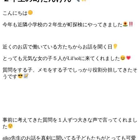
こんにちは
今年も近隣小学校の２年生が町探検にやってきました
近くのお店で働いている方たちからお話を聞く日
とっても元気な女の子５人がLil’solに来てくれました
質問をする子、メモをする子でしっかり役割分担してきたそ
うです
事前に考えてきた質問を１人ずつ大きな声で言ってくれまし
た
aiko先生のお話を真剣に聞いてる子どもたちがとっても可愛