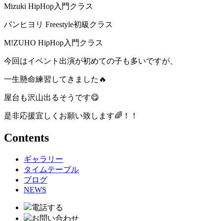
Mizuki HipHop入門クラス
バンヒヨリ Freestyle初級クラス
M!ZUHO HipHop入門クラス
今回はイベント出演が初めての子も多いですが、
一生懸命練習してきました🔥
屋台も沢山出るそうです😋
是非応援宜しくお願い致します🌈！！
Contents
ギャラリー
タイムテーブル
ブログ
NEWS
電話する
お問い合わせ