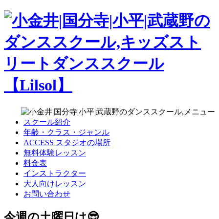
スクール紹介
年齢・クラス・ジャンル
ACCESS スタジオの場所
無料体験レッスン
料金表
インストラクター
大人向けレッスン
お問い合わせ
今週の土曜日は😎