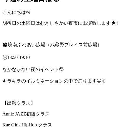
こんにちは🌞
明後日の土曜日はむさしさかい夜市に出演致します🕺！
🏟️境南ふれあい広場（武蔵野プレイス前広場）
🕒18:50-19:10
なかなかない夜のイベント😍
キラキラのイルミネーションの中で踊ります🌝❇️
【出演クラス】
Annie JAZZ初級クラス
Kae Girls HipHop クラス