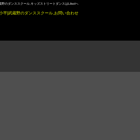
蔵野のダンススクール,キッズストリートダンスはLilsolへ