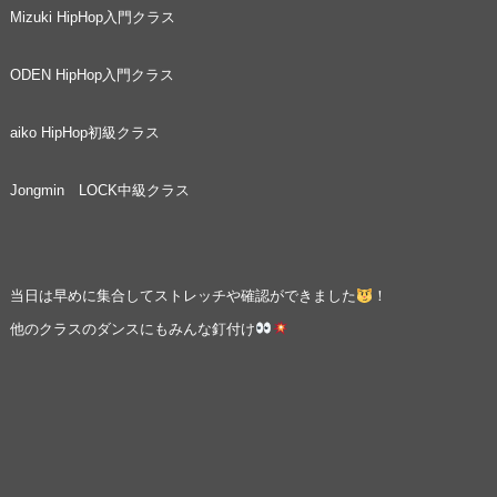
Mizuki HipHop入門クラス
ODEN HipHop入門クラス
aiko HipHop初級クラス
Jongmin LOCK中級クラス
当日は早めに集合してストレッチや確認ができました
！
他のクラスのダンスにもみんな釘付け