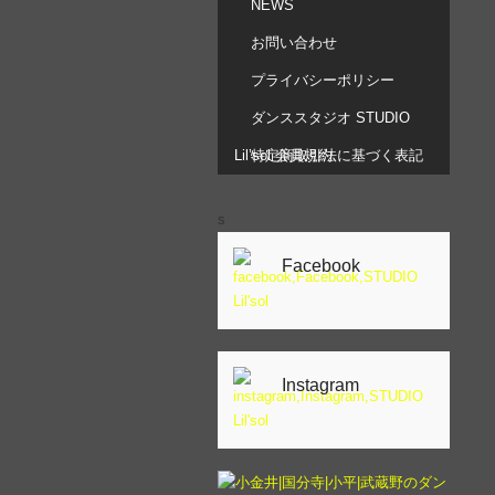
NEWS
お問い合わせ
プライバシーポリシー
ダンススタジオ STUDIO
Lil’sol 会員規約
特定商取引法に基づく表記
s
Facebook
Instagram