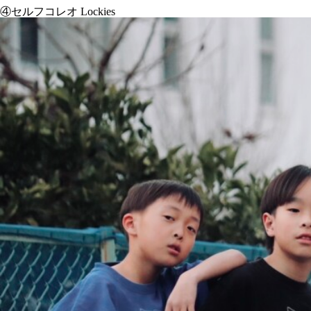
④セルフコレオ Lockies