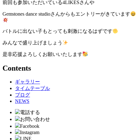
前回も参加いただいている4LIKESさんや
Gemstones dance studioさんからもエントリーがきています
バトルに出ない子もとっても刺激になるはずです
みんなで盛り上げましょう
是非応援よろしくお願いいたします
Contents
ギャラリー
タイムテーブル
ブログ
NEWS
電話する
お問い合わせ
Facebook
Instagram
LINE