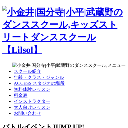
スクール紹介
年齢・クラス・ジャンル
ACCESS スタジオの場所
無料体験レッスン
料金表
インストラクター
大人向けレッスン
お問い合わせ
バトルイベントJUMP UP!