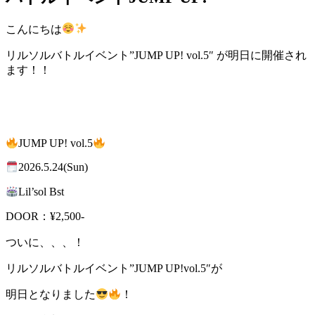
こんにちは
リルソルバトルイベント”JUMP UP! vol.5″ が明日に開催され
ます！！
JUMP UP! vol.5
2026.5.24(Sun)
Lil’sol Bst
DOOR：¥2,500-
ついに、、、！
リルソルバトルイベント”JUMP UP!vol.5″が
明日となりました
！