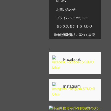
NEWS
お問い合わせ
プライバシーポリシー
ダンススタジオ STUDIO
Lil’sol 会員規約
特定商取引法に基づく表記
s
Facebook
Instagram