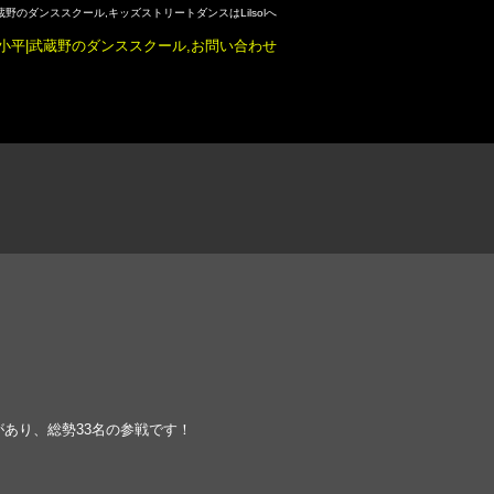
蔵野のダンススクール,キッズストリートダンスはLilsolへ
リーがあり、総勢33名の参戦です！