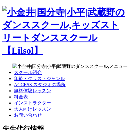
スクール紹介
年齢・クラス・ジャンル
ACCESS スタジオの場所
無料体験レッスン
料金表
インストラクター
大人向けレッスン
お問い合わせ
先生代行情報