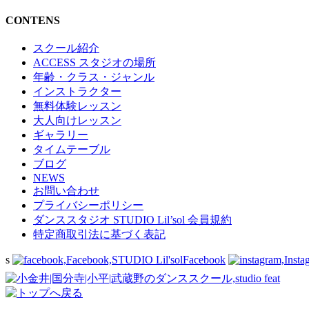
CONTENS
スクール紹介
ACCESS スタジオの場所
年齢・クラス・ジャンル
インストラクター
無料体験レッスン
大人向けレッスン
ギャラリー
タイムテーブル
ブログ
NEWS
お問い合わせ
プライバシーポリシー
ダンススタジオ STUDIO Lil’sol 会員規約
特定商取引法に基づく表記
s
Facebook