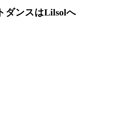
ンスはLilsolへ