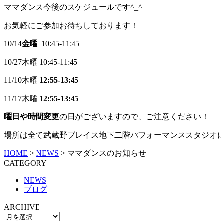
ママダンス今後のスケジュールです^_^
お気軽にご参加お待ちしております！
10/14
金曜
10:45-11:45
10/27木曜 10:45-11:45
11/10木曜
12:55-13:45
11/17木曜
12:55-13:45
曜日や時間変更
の日がございますので、ご注意ください！
場所は全て武蔵野プレイス地下二階パフォーマンススタジオに
HOME
>
NEWS
>
ママダンスのお知らせ
CATEGORY
NEWS
ブログ
ARCHIVE