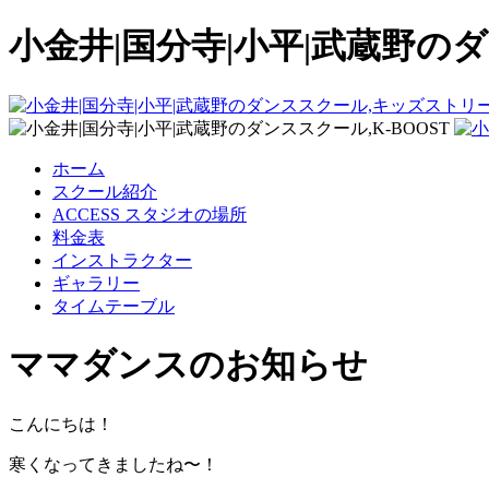
小金井|国分寺|小平|武蔵野のダ
ホーム
スクール紹介
ACCESS スタジオの場所
料金表
インストラクター
ギャラリー
タイムテーブル
ママダンスのお知らせ
こんにちは！
寒くなってきましたね〜！