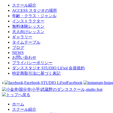
スクール紹介
ACCESS スタジオの場所
年齢・クラス・ジャンル
インストラクター
無料体験レッスン
大人向けレッスン
ギャラリー
タイムテーブル
ブログ
NEWS
お問い合わせ
プライバシーポリシー
ダンススタジオ STUDIO Lil’sol 会員規約
特定商取引法に基づく表記
s
Facebook
ホーム
スクール紹介