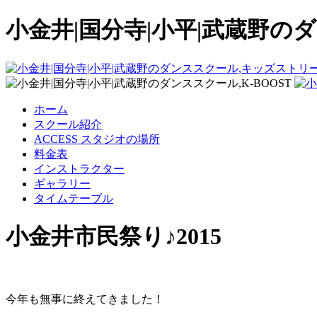
小金井|国分寺|小平|武蔵野のダ
ホーム
スクール紹介
ACCESS スタジオの場所
料金表
インストラクター
ギャラリー
タイムテーブル
小金井市民祭り♪2015
今年も無事に終えてきました！