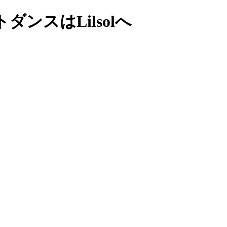
ンスはLilsolへ