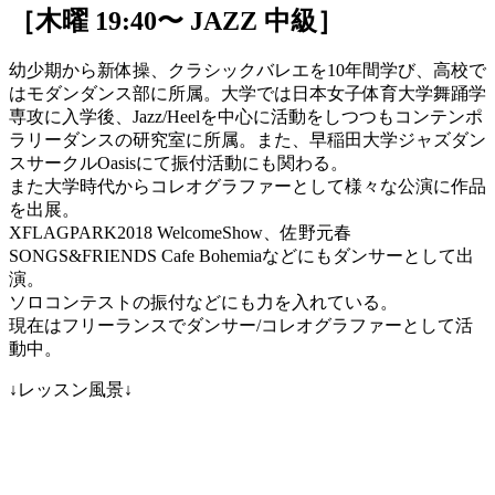
［木曜 19:40〜 JAZZ 中級］
幼少期から新体操、クラシックバレエを10年間学び、高校で
はモダンダンス部に所属。大学では日本女子体育大学舞踊学
専攻に入学後、Jazz/Heelを中心に活動をしつつもコンテンポ
ラリーダンスの研究室に所属。また、早稲田大学ジャズダン
スサークルOasisにて振付活動にも関わる。
また大学時代からコレオグラファーとして様々な公演に作品
を出展。
XFLAGPARK2018 WelcomeShow、佐野元春
SONGS&FRIENDS Cafe Bohemiaなどにもダンサーとして出
演。
ソロコンテストの振付などにも力を入れている。
現在はフリーランスでダンサー/コレオグラファーとして活
動中。
↓レッスン風景↓