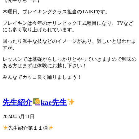
【先生から一言】
木曜日、ブレイキングクラス担当のTAIKIです。
ブレイキンは今年のオリンピック正式種目になり、TVなど
にも多く取り上げられています。
回ったり派手な技などのイメージがあり、難しいと思われま
すが、
レッスンでは基礎からしっかりとやっていきますので興味の
ある方はまずは体験にお越し下さい！
みんなでカッコ良く踊りましょう！
先生紹介
kae先生
2024年5月11日
先生紹介第１１弾