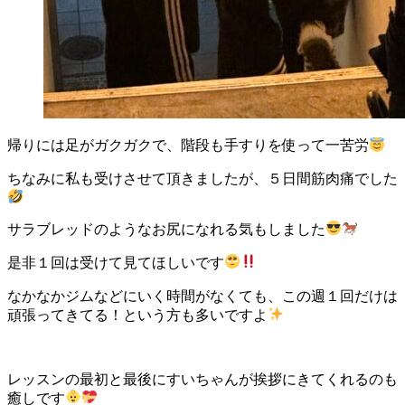
帰りには足がガクガクで、階段も手すりを使って一苦労
ちなみに私も受けさせて頂きましたが、５日間筋肉痛でした
サラブレッドのようなお尻になれる気もしました
是非１回は受けて見てほしいです
なかなかジムなどにいく時間がなくても、この週１回だけは
頑張ってきてる！という方も多いですよ
レッスンの最初と最後にすいちゃんが挨拶にきてくれるのも
癒しです