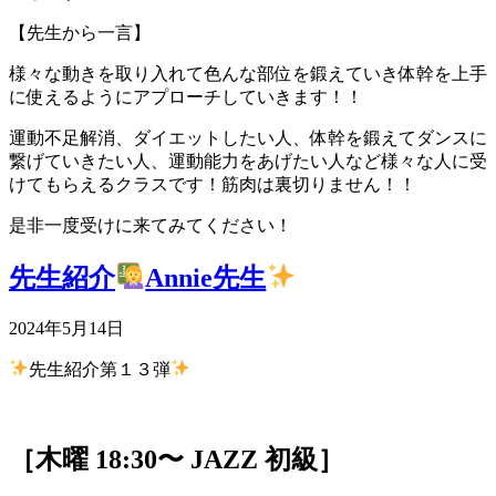
【先生から一言】
様々な動きを取り入れて色んな部位を鍛えていき体幹を上手
に使えるようにアプローチしていきます！！
運動不足解消、ダイエットしたい人、体幹を鍛えてダンスに
繋げていきたい人、運動能力をあげたい人など様々な人に受
けてもらえるクラスです！筋肉は裏切りません！！
是非一度受けに来てみてください！
先生紹介
Annie先生
2024年5月14日
先生紹介第１３弾
［木曜 18:30〜 JAZZ 初級］