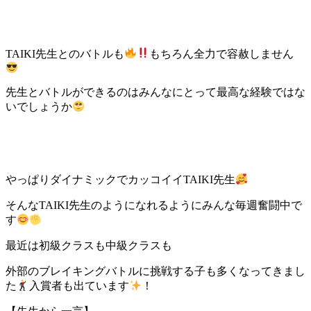
TAIKI先生とのバトルも
もちろん全力で容赦しません
先生とバトルができるのはみんなにとって最高な経験ではな
いでしょうか
やっぱりダイナミックでカッコイイTAIKI先生
そんなTAIKI先生のようになれるようにみんな毎週奮闘中で
す
最近は初級クラスも中級クラスも
外部のブレイキングバトルに挑戦する子も多くなってきまし
た
入賞者も出ています
！