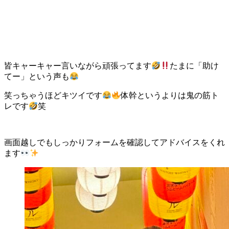
皆キャーキャー言いながら頑張ってます
たまに「助け
てー」という声も
笑っちゃうほどキツイです
体幹というよりは鬼の筋ト
レです
笑
画面越しでもしっかりフォームを確認してアドバイスをくれ
ます