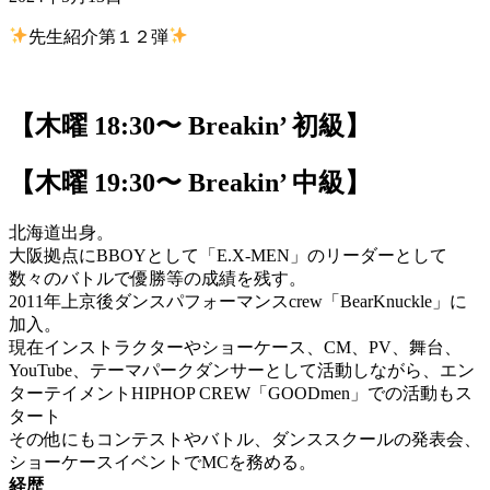
先生紹介第１２弾
【木曜 18:30〜 Breakin’ 初級】
【木曜 19:30〜 Breakin’ 中級】
北海道出身。
大阪拠点にBBOYとして「E.X-MEN」のリーダーとして
数々のバトルで優勝等の成績を残す。
2011年上京後ダンスパフォーマンスcrew「BearKnuckle」に
加入。
現在インストラクターやショーケース、CM、PV、舞台、
YouTube、テーマパークダンサーとして活動しながら、エン
ターテイメントHIPHOP CREW「GOODmen」での活動もス
タート
その他にもコンテストやバトル、ダンススクールの発表会、
ショーケースイベントでMCを務める。
経歴