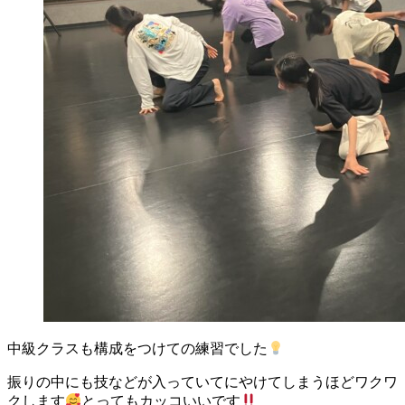
中級クラスも構成をつけての練習でした
振りの中にも技などが入っていてにやけてしまうほどワクワ
クします
とってもカッコいいです