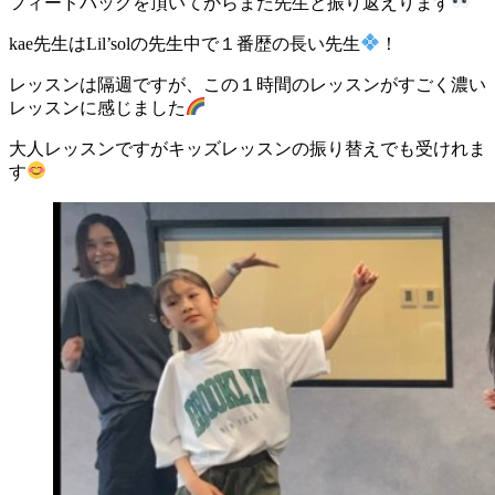
フィードバックを頂いてからまた先生と振り返えります
kae先生はLil’solの先生中で１番歴の長い先生
！
レッスンは隔週ですが、この１時間のレッスンがすごく濃い
レッスンに感じました
大人レッスンですがキッズレッスンの振り替えでも受けれま
す