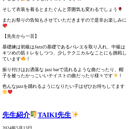
そして衣装を着るとまたぐんと雰囲気も変わるでしょう
またお祭りの告知もさせていただきますので是非お楽しみに
【先生から一言】
基礎練は初級はJazzの基礎であるバレエを取り入れ、中級は
キツめの筋トレをしつつ、少しテクニカルなことにも挑戦し
ています
！
振り付けはお洒落な jazz barで流れるような曲だったり、帽
子を被ったかっこいいテイストの曲だったり様々です
！
色んなjazzを踊れるようになりたい子はぜひお待ちしてます
先生紹介
TAIKI先生
2024年5月13日