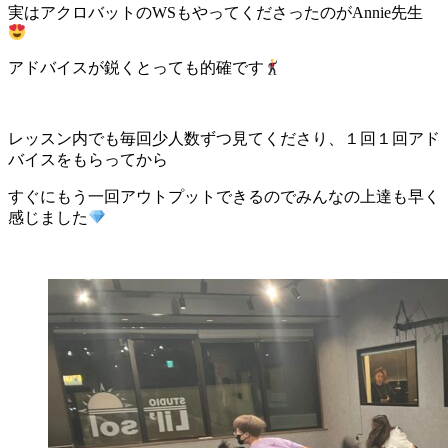
実はアクロバットのWSもやってくださったのがAnnie先生
アドバイスが鋭くとっても的確です
レッスン内でも毎回少人数ずつ見てくださり、１回１回アド
バイスをもらってから
すぐにもう一回アウトプットできるのでみんなの上達も早く
感じました