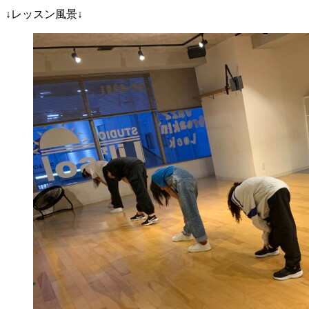
↓レッスン風景↓