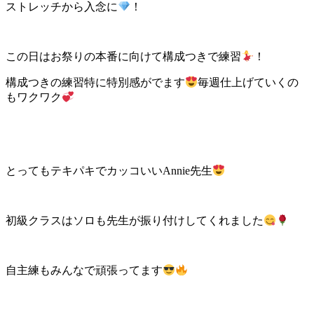
ストレッチから入念に
！
この日はお祭りの本番に向けて構成つきで練習
！
構成つきの練習特に特別感がでます
毎週仕上げていくの
もワクワク
とってもテキパキでカッコいいAnnie先生
初級クラスはソロも先生が振り付けしてくれました
自主練もみんなで頑張ってます